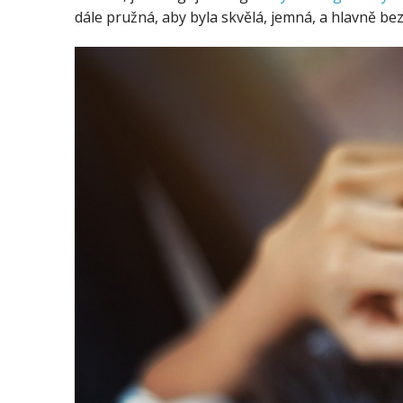
dále pružná, aby byla skvělá, jemná, a hlavně bez 