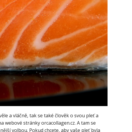
ěle a vláčně, tak se také člověk o svou pleť a
na webové stránky orcacollagen.cz. A tam se
ější volbou. Pokud chcete, aby vaše pleť byla