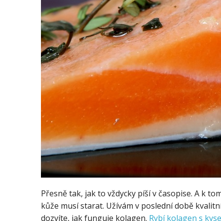
Přesně tak, jak to vždycky píší v časopise. A k t
kůže musí starat. Užívám v poslední době kvalitn
dozvíte, jak funguje kolagen.
Rybí kolagen s kys