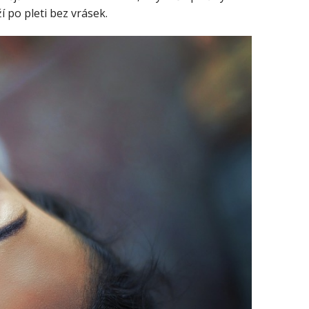
í po pleti bez vrásek.