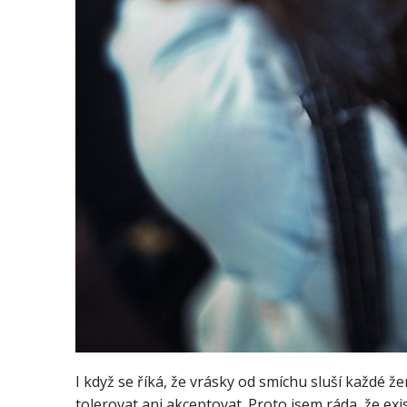
I když se říká, že vrásky od smíchu sluší každé 
tolerovat ani akceptovat. Proto jsem ráda, že ex