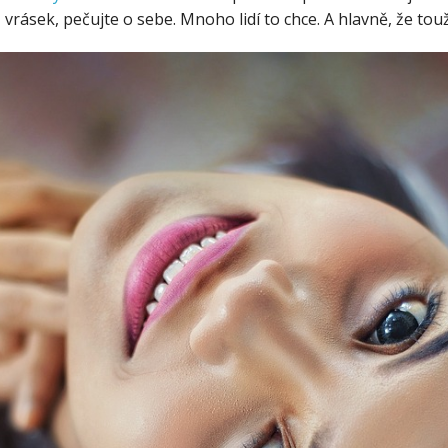
vrásek, pečujte o sebe. Mnoho lidí to chce. A hlavně, že touž