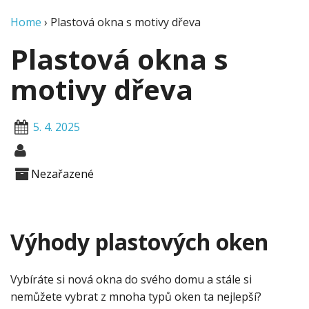
Home
›
Plastová okna s motivy dřeva
Plastová okna s
motivy dřeva
5. 4. 2025
Nezařazené
Výhody plastových oken
Vybíráte si nová okna do svého domu a stále si
nemůžete vybrat z mnoha typů oken ta nejlepší?