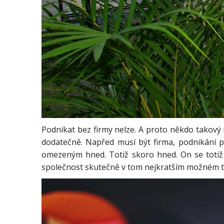
Podnikat bez firmy nelze. A proto někdo takový 
dodatečně. Napřed musí být firma, podnikání p
omezeným hned. Totiž skoro hned. On se totiž
společnost skutečně v tom nejkratším možném te