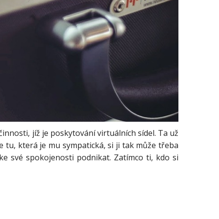
nnosti, jíž je poskytování virtuálních sídel. Ta už
 tu, která je mu sympatická, si ji tak může třeba
 své spokojenosti podnikat. Zatímco ti, kdo si