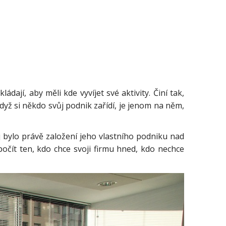
dají, aby měli kde vyvíjet své aktivity. Činí tak,
když si někdo svůj podnik zařídí, je jenom na něm,
j bylo právě založení jeho vlastního podniku nad
počít ten, kdo chce svoji firmu hned, kdo nechce