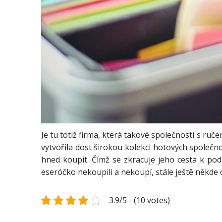
Je tu totiž firma, která takové společnosti s ruče
vytvořila dost širokou kolekci hotových společno
hned koupit. Čímž se zkracuje jeho cesta k po
eseróčko nekoupili a nekoupí, stále ještě někde obí
3.9/5 - (10 votes)