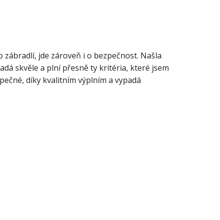
 zábradlí, jde zároveň i o bezpečnost. Našla
dá skvěle a plní přesně ty kritéria, které jsem
zpečné, díky kvalitním výplním a vypadá