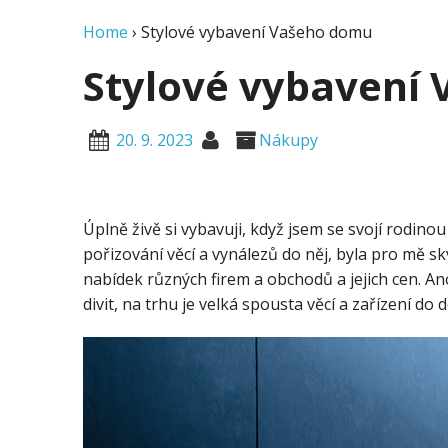
Home
›
Stylové vybavení Vašeho domu
Stylové vybavení
20. 9. 2023
Nákupy
Úplně živě si vybavuji, když jsem se svojí rodin
pořizování věcí a vynálezů do něj, byla pro mě sk
nabídek různých firem a obchodů a jejich cen. A
divit, na trhu je velká spousta věcí a zařízení d