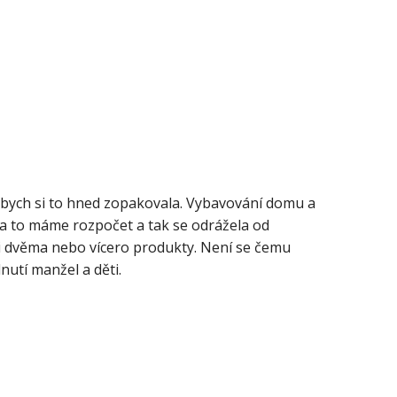
ně bych si to hned zopakovala. Vybavování domu a
 na to máme rozpočet a tak se odrážela od
zi dvěma nebo vícero produkty. Není se čemu
nutí manžel a děti.