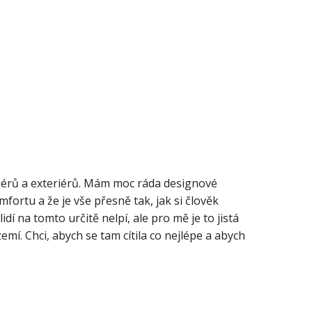
eriérů a exteriérů. Mám moc ráda designové
fortu a že je vše přesně tak, jak si člověk
í na tomto určitě nelpí, ale pro mě je to jistá
mí. Chci, abych se tam cítila co nejlépe a abych