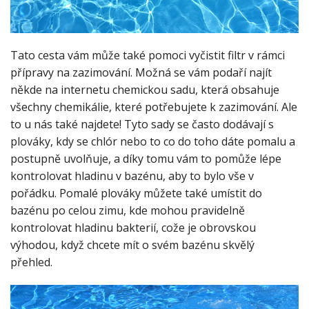
Tato cesta vám může také pomoci vyčistit filtr v rámci
přípravy na zazimování. Možná se vám podaří najít
někde na internetu chemickou sadu, která obsahuje
všechny chemikálie, které potřebujete k zazimování. Ale
to u nás také najdete! Tyto sady se často dodávají s
plováky, kdy se chlór nebo to co do toho dáte pomalu a
postupně uvolňuje, a díky tomu vám to pomůže lépe
kontrolovat hladinu v bazénu, aby to bylo vše v
pořádku. Pomalé plováky můžete také umístit do
bazénu po celou zimu, kde mohou pravidelně
kontrolovat hladinu bakterií, cože je obrovskou
výhodou, když chcete mít o svém bazénu skvělý
přehled.