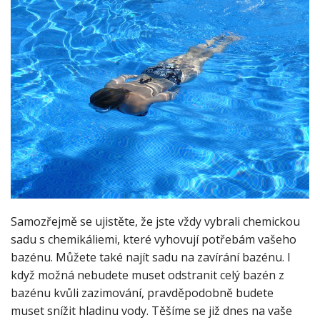
Samozřejmě se ujistěte, že jste vždy vybrali chemickou
sadu s chemikáliemi, které vyhovují potřebám vašeho
bazénu. Můžete také najít sadu na zavírání bazénu. I
když možná nebudete muset odstranit celý bazén z
bazénu kvůli zazimování, pravděpodobně budete
muset snížit hladinu vody. Těšíme se již dnes na vaše