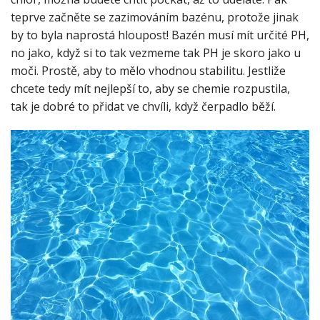
teprve začněte se zazimováním bazénu, protože jinak
by to byla naprostá hloupost! Bazén musí mít určité PH,
no jako, když si to tak vezmeme tak PH je skoro jako u
moči. Prostě, aby to mělo vhodnou stabilitu. Jestliže
chcete tedy mít nejlepší to, aby se chemie rozpustila,
tak je dobré to přidat ve chvíli, když čerpadlo běží.