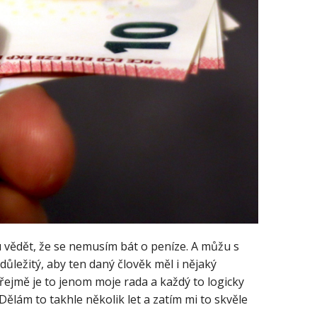
 vědět, že se nemusím bát o peníze. A můžu s
ležitý, aby ten daný člověk měl i nějaký
řejmě je to jenom moje rada a každý to logicky
ělám to takhle několik let a zatím mi to skvěle