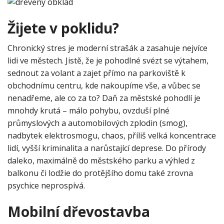
Žijete v poklidu?
Chronický stres je moderní strašák a zasahuje nejvíce
lidi ve městech. Jistě, že je pohodlné svézt se výtahem,
sednout za volant a zajet přímo na parkoviště k
obchodnímu centru, kde nakoupíme vše, a vůbec se
nenadřeme, ale co za to? Daň za městské pohodlí je
mnohdy krutá – málo pohybu, ovzduší plné
průmyslových a automobilových zplodin (smog),
nadbytek elektrosmogu, chaos, příliš velká koncentrace
lidí, vyšší kriminalita a narůstající deprese. Do přírody
daleko, maximálně do městského parku a výhled z
balkonu či lodžie do protějšího domu také zrovna
psychice neprospívá.
Mobilní dřevostavba