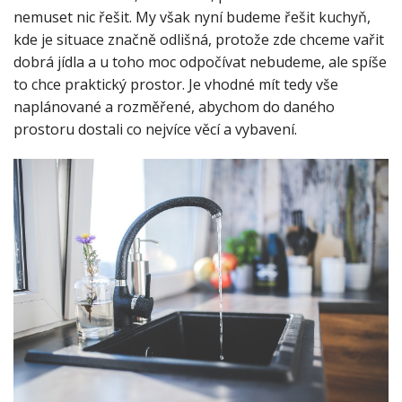
nemuset nic řešit. My však nyní budeme řešit kuchyň,
kde je situace značně odlišná, protože zde chceme vařit
dobrá jídla a u toho moc odpočívat nebudeme, ale spíše
to chce praktický prostor. Je vhodné mít tedy vše
naplánované a rozměřené, abychom do daného
prostoru dostali co nejvíce věcí a vybavení.