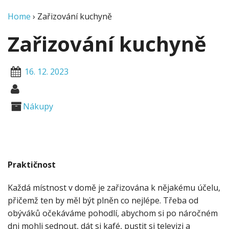
Home
›
Zařizování kuchyně
Zařizování kuchyně
16. 12. 2023
Nákupy
Praktičnost
Každá místnost v domě je zařizována k nějakému účelu,
přičemž ten by měl být plněn co nejlépe. Třeba od
obýváků očekáváme pohodlí, abychom si po náročném
dni mohli sednout, dát si kafé, pustit si televizi a